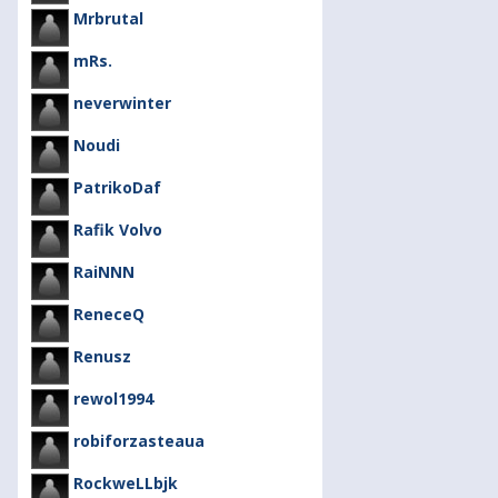
Mrbrutal
mRs.
neverwinter
Noudi
PatrikoDaf
Rafik Volvo
RaiNNN
ReneceQ
Renusz
rewol1994
robiforzasteaua
RockweLLbjk