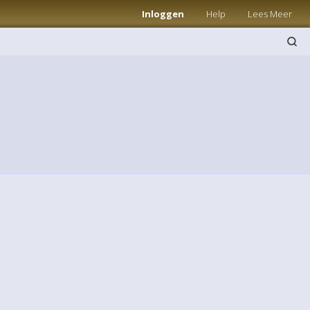
Inloggen
Help
Lees Meer